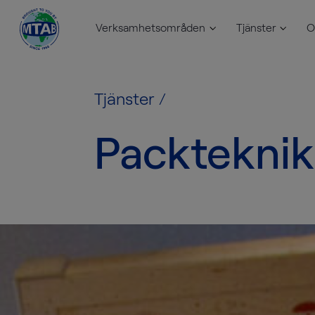
Verksamhetsområden
Tjänster
O
Skip to content
Tjänster
/
Packteknik