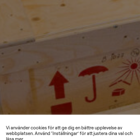
Vi använder cookies för att ge dig en bättre upplevelse av
webbplatsen. Använd ‘Inställningar’ för att justera dina val och
läsa mer.