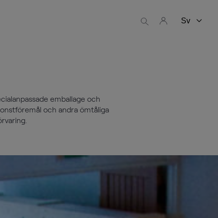
specialanpassade emballage och
konstföremål och andra ömtåliga
rvaring.