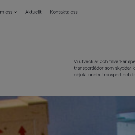
m oss
Aktuellt
Kontakta oss
Vi utvecklar och tillverkar 
transportlådor som skyddar 
objekt under transport och fö