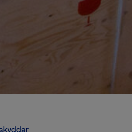
skyddar