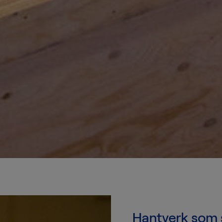
Hantverk som 