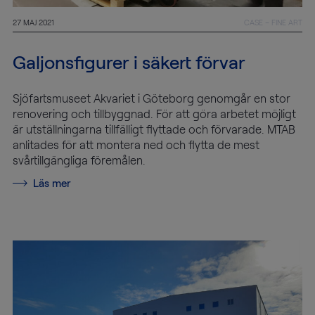
27 MAJ 2021
CASE – FINE ART
Galjonsfigurer i säkert förvar
Sjöfartsmuseet Akvariet i Göteborg genomgår en stor
renovering och tillbyggnad. För att göra arbetet möjligt
är utställningarna tillfälligt flyttade och förvarade. MTAB
anlitades för att montera ned och flytta de mest
svårtillgängliga föremålen.
Läs mer